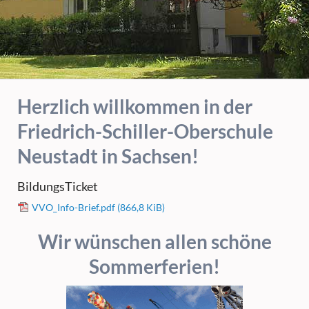
Herzlich willkommen in der
Friedrich-Schiller-Oberschule
Neustadt in Sachsen!
BildungsTicket
VVO_Info-Brief.pdf
(866,8 KiB)
Wir wünschen allen schöne
Sommerferien!