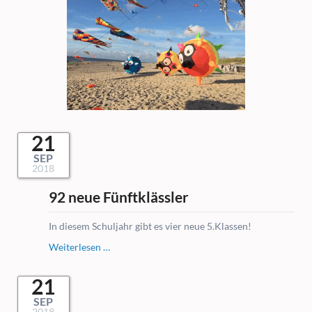
21
SEP
2018
92 neue Fünftklässler
In diesem Schuljahr gibt es vier neue 5.Klassen!
92
Weiterlesen …
neue
Fünftklässler
21
SEP
2018