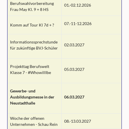
Berufswahlvorbereitung
01.-02.12.2026
Frau May Kl. 9 + 8 HS
07.-11-12.2026
Komm auf Tour Kl 7d + ?
Informationssprechstunde
02.03.2027
für zukünftige BVJ-Schüler
Projekttag Berufswelt
05.03.2027
Klasse 7 - #WhowillIbe
Gewerbe- und
Ausbildungsmesse in der
06.03.2027
Neustadthalle
Woche der offenen
08.-13.03.2027
Unternehmen - Schau Rein