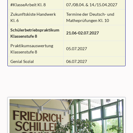
#KlasseArbeit Kl. 8
07./08.04. & 14./15.04.2027
Zukunftskiste Handwerk
Termine der Deutsch- und
Kl. 6
Matheprüfungen Kl. 10
Schülerbetriebspraktikum
21.06-02.07.2027
Klassenstufe 8
Praktikumsauswertung
05.07.2027
Klassenstufe 8
Genial Sozial
06.07.2027