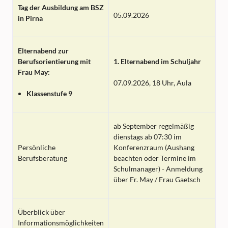
Tag der Ausbildung am BSZ
05.09.2026
in Pirna
Elternabend zur
Berufsorientierung mit
1. Elternabend im Schuljahr
Frau May:
07.09.2026
, 18 Uhr, Aula
Klassenstufe 9
ab September regelmäßig
dienstags ab 07:30 im
Persönliche
Konferenzraum (Aushang
Berufsberatung
beachten oder Termine im
Schulmanager) - Anmeldung
über Fr. May / Frau Gaetsch
Überblick über
Informationsmöglichkeiten