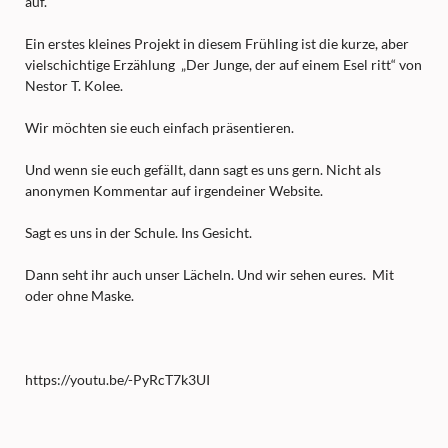
auf.
Ein erstes kleines Projekt in diesem Frühling ist die kurze, aber
vielschichtige Erzählung „Der Junge, der auf einem Esel ritt“ von
Nestor T. Kolee.
Wir möchten sie euch einfach präsentieren.
Und wenn sie euch gefällt, dann sagt es uns gern. Nicht als
anonymen Kommentar auf irgendeiner Website.
Sagt es uns in der Schule. Ins Gesicht.
Dann seht ihr auch unser Lächeln. Und wir sehen eures. Mit
oder ohne Maske.
https://youtu.be/-PyRcT7k3UI