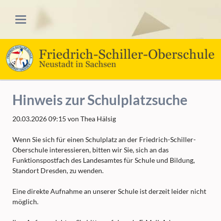
Hinweis zur Schulplatzsuche
20.03.2026 09:15
von Thea Hälsig
Wenn Sie sich für einen Schulplatz an der Friedrich-Schiller-
Oberschule interessieren, bitten wir Sie, sich an das
Funktionspostfach des Landesamtes für Schule und Bildung,
Standort Dresden, zu wenden.
Eine direkte Aufnahme an unserer Schule ist derzeit leider nicht
möglich.