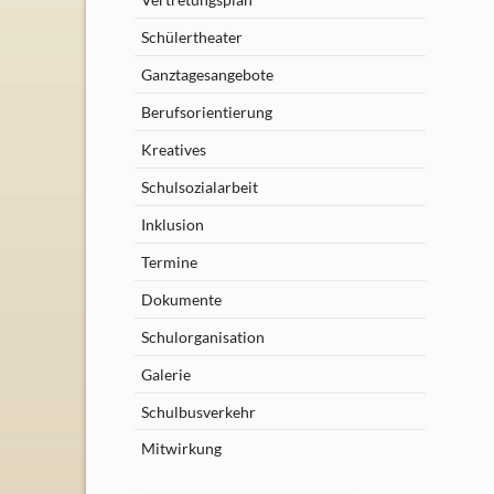
Schülertheater
Ganztagesangebote
Berufsorientierung
Kreatives
Schulsozialarbeit
Inklusion
Termine
Dokumente
Schulorganisation
Galerie
Schulbusverkehr
Mitwirkung