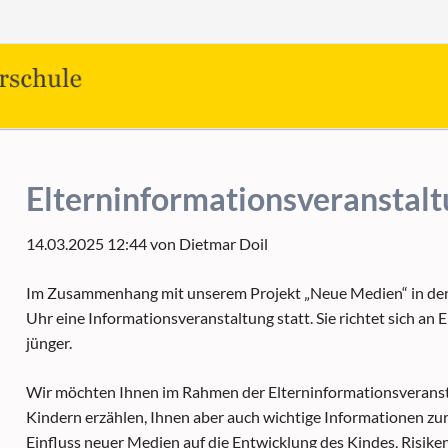
Navig
übers
Elterninformationsveranstal
14.03.2025 12:44
von Dietmar Doil
Im Zusammenhang mit unserem Projekt „Neue Medien“ in den 
Uhr eine Informationsveranstaltung statt. Sie richtet sich an 
jünger.
Wir möchten Ihnen im Rahmen der Elterninformationsveranst
Kindern erzählen, Ihnen aber auch wichtige Informationen zu
Einfluss neuer Medien auf die Entwicklung des Kindes, Risi