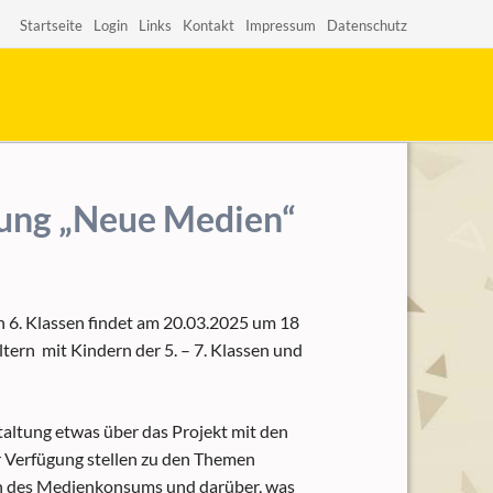
ation
Startseite
Login
Links
Kontakt
Impressum
Datenschutz
pringen
tung „Neue Medien“
6. Klassen findet am 20.03.2025 um 18
Eltern mit Kindern der 5. – 7. Klassen und
altung etwas über das Projekt mit den
r Verfügung stellen zu den Themen
ken des Medienkonsums und darüber, was